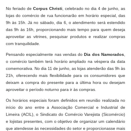
No feriado de
Corpus Christi
, celebrado no dia 4 de junho, as
lojas do comércio de rua funcionarão em horário especial, das
9h às 15h. Já no sábado, dia 6, o atendimento será estendido
das 9h às 16h, proporcionando mais tempo para quem deseja
aproveitar as vitrines, pesquisar produtos e realizar compras
com tranquilidade.
Pensando especialmente nas vendas do
Dia dos Namorados
,
o comércio também terá horário ampliado na véspera da data
comemorativa. No dia 11 de junho, as lojas atenderão das 9h às
21h, oferecendo mais flexibilidade para os consumidores que
deixam a compra do presente para a última hora ou desejam
aproveitar o período noturno para ir às compras.
Os horários especiais foram definidos em reunião realizada no
início do ano entre a Associação Comercial e Industrial de
Limeira (ACIL), o Sindicato do Comércio Varejista (Sicomércio)
e lojistas presentes, com o objetivo de organizar um calendário
que atendesse às necessidades do setor e proporcionasse mais