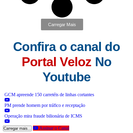
Carregar Mais
Confira o canal do
Portal Veloz
No
Youtube
GCM apreende 150 carretéis de linhas cortantes
PM prende homem por tráfico e receptação
Operação mira fraude bilionária de ICMS
Assinar o Canal
Carregar mais...