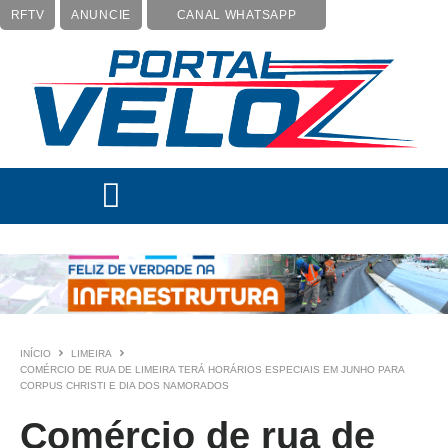
RFTV
ANUNCIE
CANAL WHATSAPP
INÍCIO
LIMEIRA
COMÉRCIO DE RUA DE LIMEIRA TERÁ HORÁRIOS ESPECIAIS EM JUNHO PARA
CORPUS CHRISTI E DIA DOS NAMORADOS
Comércio de rua de