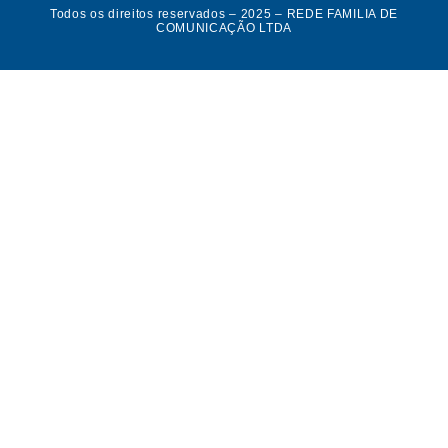
Todos os direitos reservados – 2025 – REDE FAMILIA DE
COMUNICAÇÃO LTDA