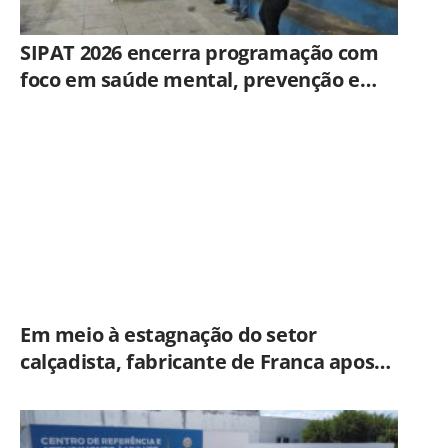
SIPAT 2026 encerra programação com
foco em saúde mental, prevenção e
qualidade de vida dos servidores de
Americana
Em meio à estagnação do setor
calçadista, fabricante de Franca aposta
em botas táticas e cresce em nicho
especializado