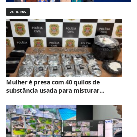
24 HORAS
Mulher é presa com 40 quilos de
substância usada para misturar
cocaína e porções de skank em
Piracicaba