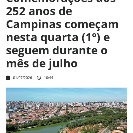
252 anos de
Campinas começam
nesta quarta (1º) e
seguem durante o
mês de julho
01/07/2026
10:44