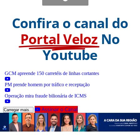
Confira o canal do
Portal Veloz
No
Youtube
GCM apreende 150 carretéis de linhas cortantes
PM prende homem por tráfico e receptação
Operação mira fraude bilionária de ICMS
Assinar o Canal
Carregar mais...