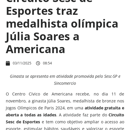
Esportes traz
medalhista olímpica
Júlia Soares a
Americana
03/11/2025
08:54
Ginasta se apresenta em atividade promovida pelo Sesc-SP e
Sincomercio
O Centro Cívico de Americana recebe, no dia 11 de
novembro, a ginasta Júlia Soares, medalhista de bronze nos
Jogos Olímpicos de Paris 2024, em uma
atividade gratuita e
aberta a todas as idades
. A atividade faz parte do
Circuito
Sesc de Esportes
e tem como objetivo ampliar o acesso ao
esporte, estimular hábitos saudáveis e valorizar o esporte