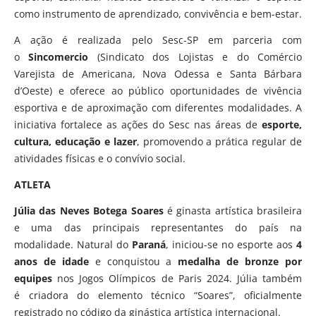
como instrumento de aprendizado, convivência e bem-estar.
A ação é realizada pelo Sesc-SP em parceria com
o
Sincomercio
(Sindicato dos Lojistas e do Comércio
Varejista de Americana, Nova Odessa e Santa Bárbara
d’Oeste) e oferece ao público oportunidades de vivência
esportiva e de aproximação com diferentes modalidades. A
iniciativa fortalece as ações do Sesc nas áreas de
esporte,
cultura, educação e lazer
, promovendo a prática regular de
atividades físicas e o convívio social.
ATLETA
Júlia das Neves Botega Soares
é ginasta artística brasileira
e uma das principais representantes do país na
modalidade. Natural do
Paraná
, iniciou-se no esporte aos
4
anos de idade
e conquistou a
medalha de bronze por
equipes
nos Jogos Olímpicos de Paris 2024. Júlia também
é criadora do elemento técnico “Soares”, oficialmente
registrado no código da ginástica artística internacional.