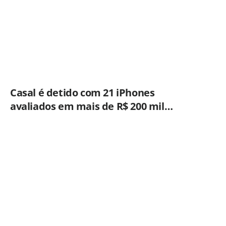
Casal é detido com 21 iPhones
avaliados em mais de R$ 200 mil
durante fiscalização em ônibus em
Campinas