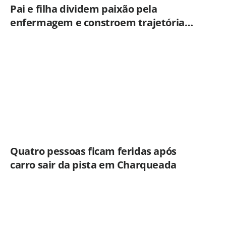
Pai e filha dividem paixão pela
enfermagem e constroem trajetória
ligada ao Hospital Municipal de
Americana
Quatro pessoas ficam feridas após
carro sair da pista em Charqueada