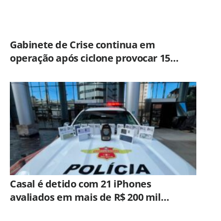
Gabinete de Crise continua em
operação após ciclone provocar 15
ocorrências em São Paulo
Casal é detido com 21 iPhones
avaliados em mais de R$ 200 mil
durante fiscalização em ônibus em