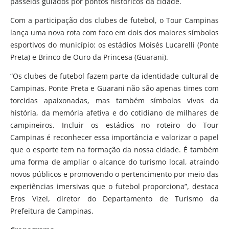
passeios guiados por pontos históricos da cidade.
Com a participação dos clubes de futebol, o Tour Campinas
lança uma nova rota com foco em dois dos maiores símbolos
esportivos do município: os estádios Moisés Lucarelli (Ponte
Preta) e Brinco de Ouro da Princesa (Guarani).
“Os clubes de futebol fazem parte da identidade cultural de
Campinas. Ponte Preta e Guarani não são apenas times com
torcidas apaixonadas, mas também símbolos vivos da
história, da memória afetiva e do cotidiano de milhares de
campineiros. Incluir os estádios no roteiro do Tour
Campinas é reconhecer essa importância e valorizar o papel
que o esporte tem na formação da nossa cidade. É também
uma forma de ampliar o alcance do turismo local, atraindo
novos públicos e promovendo o pertencimento por meio das
experiências imersivas que o futebol proporciona”, destaca
Eros Vizel, diretor do Departamento de Turismo da
Prefeitura de Campinas.