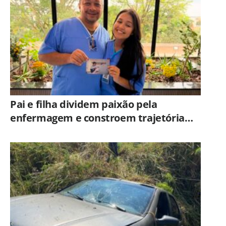
Campinas
Pai e filha dividem paixão pela
enfermagem e constroem trajetória
ligada ao Hospital Municipal de
Americana