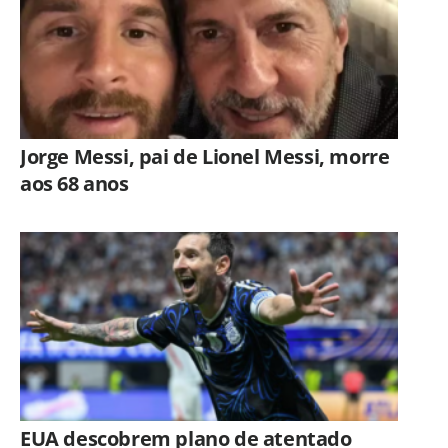
Jorge Messi, pai de Lionel Messi, morre
aos 68 anos
EUA descobrem plano de atentado