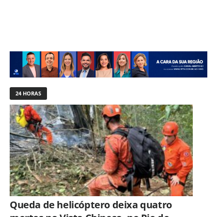
24 HORAS
Queda de helicóptero deixa quatro