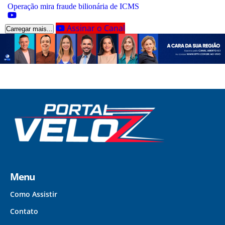
Operação mira fraude bilionária de ICMS
Assinar o Canal
Carregar mais...
Menu
Como Assistir
Contato