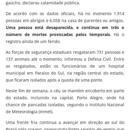
gaúcho, declarou calamidade pública.
De acordo com os dados oficiais, há no momento 1.914
pessoas em abrigos e 6.058 na casa de parentes ou amigos.
Uma pessoa está desaparecida, e continua em três o
número de mortes provocadas pelos temporais.
Há o
registro ainda de um ferido.
As forças de segurança estaduais resgataram 731 pessoas e
137 animais até o momento, informou a Defesa Civil. Entre
os resgatados, estão os funcionários de um hospital
municipal em Paraíso do Sul, na região central do estado,
que ficaram isolados após a queda de uma ponte.
Neste fim de semana, o céu se mantém encoberto em parte
do estado, incluindo na capital, Porto Alegre, onde há
chance de pancadas isoladas, segundo o Instituto Nacional
de Meteorologia (Inmet).
Uma frente fria continua a avançar em direção ao sul do
Brasil pelo oceano, provocando fortes rajadas de ventos que