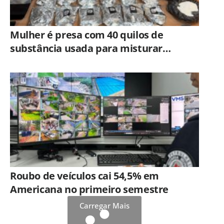
Mulher é presa com 40 quilos de
substância usada para misturar
cocaína e porções de skank em
Piracicaba
Roubo de veículos cai 54,5% em
Americana no primeiro semestre
Carregar Mais