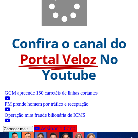
Confira o canal do
Portal Veloz
No
Youtube
GCM apreende 150 carretéis de linhas cortantes
PM prende homem por tráfico e receptação
Operação mira fraude bilionária de ICMS
Assinar o Canal
Carregar mais...