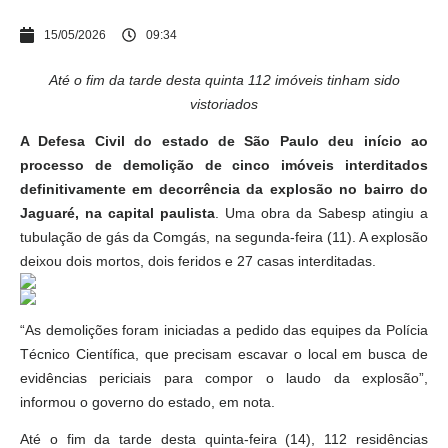
15/05/2026
09:34
Até o fim da tarde desta quinta 112 imóveis tinham sido
vistoriados
A Defesa Civil do estado de São Paulo deu início ao
processo de demolição de cinco imóveis interditados
definitivamente em decorrência da explosão no bairro do
Jaguaré, na capital paulista
. Uma obra da Sabesp atingiu a
tubulação de gás da Comgás, na segunda-feira (11). A explosão
deixou dois mortos, dois feridos e 27 casas interditadas.
“As demolições foram iniciadas a pedido das equipes da Polícia
Técnico Científica, que precisam escavar o local em busca de
evidências periciais para compor o laudo da explosão”,
informou o governo do estado, em nota.
Até o fim da tarde desta quinta-feira (14), 112 residências