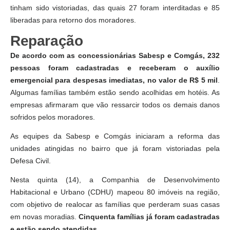
tinham sido vistoriadas, das quais 27 foram interditadas e 85
liberadas para retorno dos moradores.
Reparação
De acordo com as concessionárias Sabesp e Comgás, 232
pessoas foram cadastradas e receberam o auxílio
emergencial para despesas imediatas, no valor de R$ 5 mil
.
Algumas famílias também estão sendo acolhidas em hotéis. As
empresas afirmaram que vão ressarcir todos os demais danos
sofridos pelos moradores.
As equipes da Sabesp e Comgás iniciaram a reforma das
unidades atingidas no bairro que já foram vistoriadas pela
Defesa Civil.
Nesta quinta (14), a Companhia de Desenvolvimento
Habitacional e Urbano (CDHU) mapeou 80 imóveis na região,
com objetivo de realocar as famílias que perderam suas casas
em novas moradias.
Cinquenta famílias já foram cadastradas
e estão sendo atendidas.