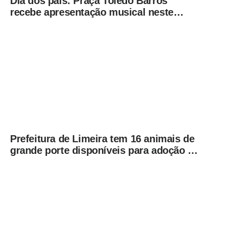
Dia dos pais: Praça Toledo Barros
recebe apresentação musical neste
sábado (8)
Prefeitura de Limeira tem 16 animais de
grande porte disponíveis para adoção no
Horto