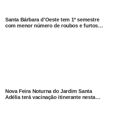
Santa Bárbara d’Oeste tem 1º semestre
com menor número de roubos e furtos
desde 2001
Nova Feira Noturna do Jardim Santa
Adélia terá vacinação itinerante nesta
quinta-feira (6)