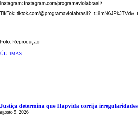
Instagram: instagram.com/programaviolabrasil/
TikTok: tiktok.com/@programaviolabrasil?_t=8mN6JPkJTVd&_
Foto: Reprodução
ÚLTIMAS
Justiça determina que Hapvida corrija irregularidade
agosto 5, 2026