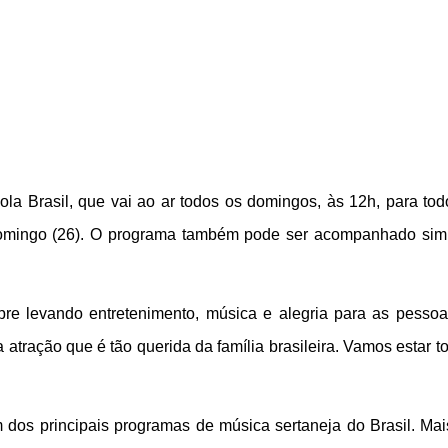
ola Brasil, que vai ao ar todos os domingos, às 12h, para tod
 domingo (26). O programa também pode ser acompanhado sim
mpre levando entretenimento, música e alegria para as pes
a atração que é tão querida da família brasileira. Vamos estar
dos principais programas de música sertaneja do Brasil. Mais 