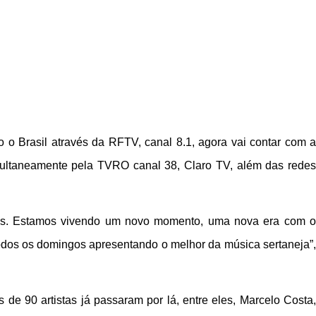
o o Brasil através da RFTV, canal 8.1, agora vai contar com a
ultaneamente pela TVRO canal 38, Claro TV, além das redes
soas. Estamos vivendo um novo momento, uma nova era com o
 todos os domingos apresentando o melhor da música sertaneja”,
de 90 artistas já passaram por lá, entre eles, Marcelo Costa,