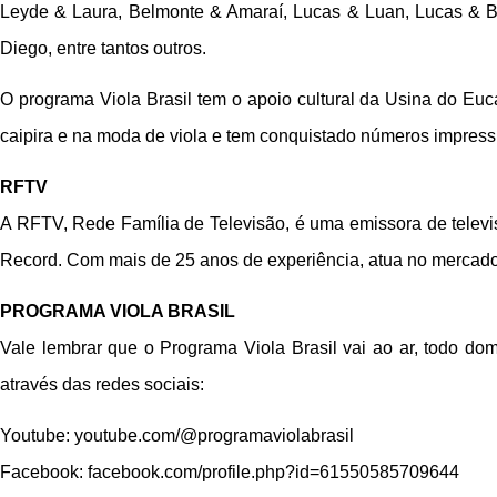
Leyde & Laura, Belmonte & Amaraí, Lucas & Luan, Lucas & B
Diego, entre tantos outros.
O programa Viola Brasil tem o apoio cultural da Usina do Eucal
caipira e na moda de viola e tem conquistado números impressi
RFTV
A RFTV, Rede Família de Televisão, é uma emissora de televi
Record. Com mais de 25 anos de experiência, atua no mercado 
PROGRAMA VIOLA BRASIL
Vale lembrar que o Programa Viola Brasil vai ao ar, todo do
através das redes sociais:
Youtube: youtube.com/@programaviolabrasil
Facebook: facebook.com/profile.php?id=61550585709644