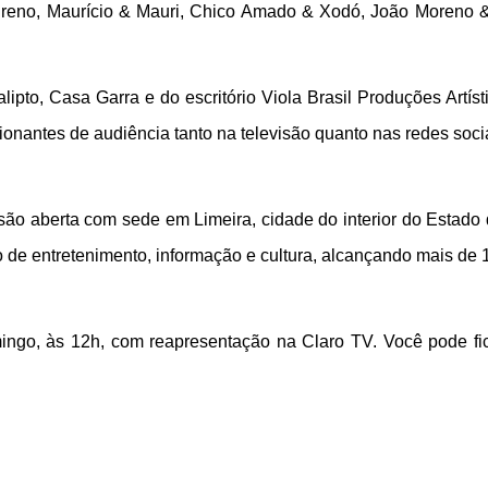
reno, Maurício & Mauri, Chico Amado & Xodó, João Moreno &
ipto, Casa Garra e do escritório Viola Brasil Produções Artíst
onantes de audiência tanto na televisão quanto nas redes soci
são aberta com sede em Limeira, cidade do interior do Estado
de entretenimento, informação e cultura, alcançando mais de 
mingo, às 12h, com reapresentação na Claro TV. Você pode fi