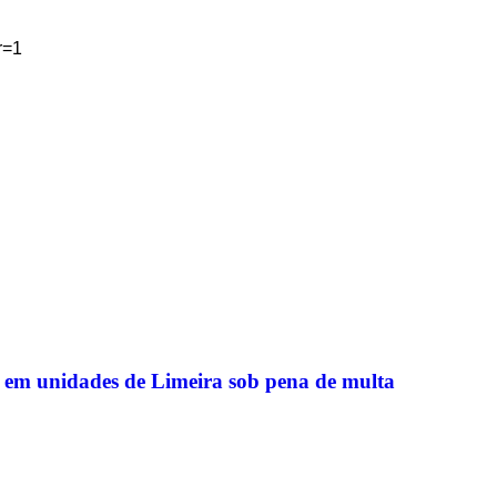
r=1
s em unidades de Limeira sob pena de multa