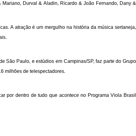
 Mariano, Durval & Aladin, Ricardo & João Fernando, Dany &
icas. A atração é um mergulho na história da música sertaneja,
ais.
 de São Paulo, e estúdios em Campinas/SP, faz parte do Grupo
16 milhões de telespectadores.
car por dentro de tudo que acontece no Programa Viola Brasil