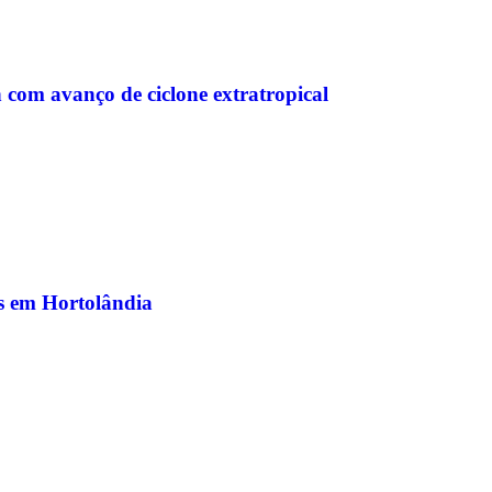
 com avanço de ciclone extratropical
is em Hortolândia