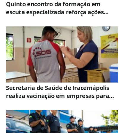
Quinto encontro da formação em
escuta especializada reforça ações
práticas para proteção de crianças e
adolescentes em Americana
Secretaria de Saúde de Iracemápolis
realiza vacinação em empresas para
ampliar imunização