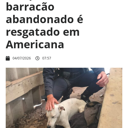
barracão
abandonado é
resgatado em
Americana
04/07/2026
07:57