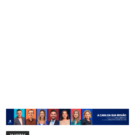
24 HORAS