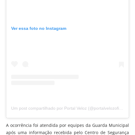
Ver essa foto no Instagram
Um post compartilhado por Portal Veloz (@portalvelozoficial)
A ocorrência foi atendida por equipes da Guarda Municipal
após uma informação recebida pelo Centro de Segurança