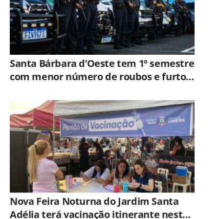
Santa Bárbara d’Oeste tem 1º semestre
com menor número de roubos e furtos
desde 2001
Nova Feira Noturna do Jardim Santa
Adélia terá vacinação itinerante nesta