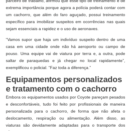
parceiro de trabalho, afirmou que esse tipo de treinamento é de
extrema importância porque agora a polícia poderá contar com
um cachorro, que além do faro aguçado, possui treinamento
específico para imobilizar suspeitos em ocorrências nas quais
sejam essenciais a rapidez e o uso de aeronaves.
“Vamos supor que haja um indivíduo suspeito dentro de uma
casa em uma cidade onde não há aeroporto ou campo de
pouso. Uma equipe vai de viatura por terra e, a outra, pode
saltar de paraquedas e já chegar no local rapidamente”,
exemplificou o policial. “Faz toda a diferença.”
Equipamentos personalizados
e tratamento com o cachorro
Embora os equipamentos usados por Coyote pareçam pesados
e desconfortáveis, tudo foi feito por profissionais de maneira
personalizada para o cachorro, de forma que não afeta o
deslocamento, respiração ou alimentação. Além disso, as
viaturas são devidamente adaptadas para o transporte dos