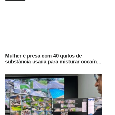
Mulher é presa com 40 quilos de
substância usada para misturar cocaína
e porções de skank em Piracicaba