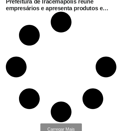
Prefeitura de Iracemápolis reúne
empresários e apresenta produtos e
serviços do Governo do Estado
Carregar Mais