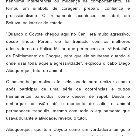
nenhuma interferência ou mudança de comportamento, se
tornou um símbolo de coragem, preparo, confiança e
profissionalismo. O treinamento aconteceu em abril, em
Boituva, no interior do estado.
“Quando o Coyote chegou aqui no Canil era muito agressivo,
desde filhote. Porém, ele foi treinado com os melhores
adestradores da Polícia Militar, que pertencem ao 5º Batalhão
de Policiamento de Choque, para que ele soubesse quando e
onde usar toda aquela agressividade”, explicou o cabo Diego
Albuquerque, tutor do animal.
O pastor belga malinois foi selecionado para realizar o salto
após participar de uma série de ocorrências e outros
treinamentos parecidos, como descer de rapel. Desde o
embarque no avião até o momento do salto, o animal
permaneceu tranquilo, mesmo com todo o equipamento que
usava durante a atividade, revelou o tutor.
Albuquerque, que tem Coyote como um verdadeiro amigo e