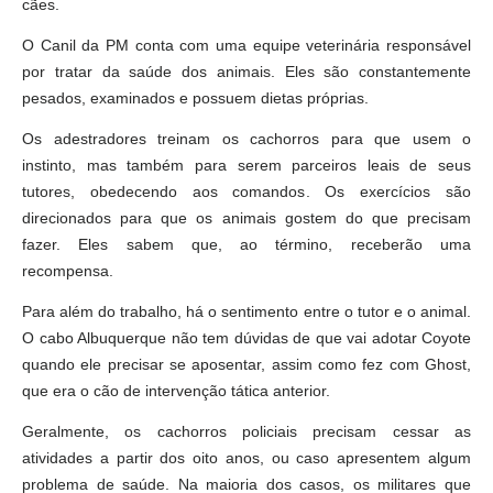
cães.
O Canil da PM conta com uma equipe veterinária responsável
por tratar da saúde dos animais. Eles são constantemente
pesados, examinados e possuem dietas próprias.
Os adestradores treinam os cachorros para que usem o
instinto, mas também para serem parceiros leais de seus
tutores, obedecendo aos comandos. Os exercícios são
direcionados para que os animais gostem do que precisam
fazer. Eles sabem que, ao término, receberão uma
recompensa.
Para além do trabalho, há o sentimento entre o tutor e o animal.
O cabo Albuquerque não tem dúvidas de que vai adotar Coyote
quando ele precisar se aposentar, assim como fez com Ghost,
que era o cão de intervenção tática anterior.
Geralmente, os cachorros policiais precisam cessar as
atividades a partir dos oito anos, ou caso apresentem algum
problema de saúde. Na maioria dos casos, os militares que