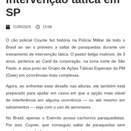
SP
21/05/2025
15:08
O cão policial Coyote fez história na Polícia Militar de todo o
Brasil ao ser o primeiro a saltar de paraquedas durante um
treinamento de intervenção tática. O pastor belga malinois, de 3
anos, pertence ao Canil da corporação, na zona norte de São
Paulo, e atua junto ao Grupo de Ações Táticas Especiais da PM
(Gate) em ocorrências mais complexas.
Agora, ao enfrentar esse desafio nas alturas, ele também está
preparado para ajudar em casos em que a opção mais viável
de interferência em alguma ocorrência — ou até mesmo em
salvamentos — seja com o uso de aeronaves.
No Brasil, apenas o Exército possui cachorros paraquedistas.
Por isso, Coyote, que conseguiu saltar de paraquedas sem