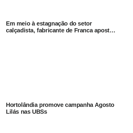
Em meio à estagnação do setor
calçadista, fabricante de Franca aposta
em botas táticas e cresce em nicho
especializado
Hortolândia promove campanha Agosto
Lilás nas UBSs