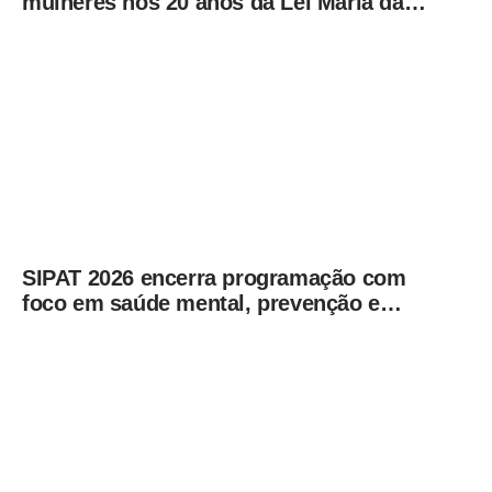
mulheres nos 20 anos da Lei Maria da
Penha
SIPAT 2026 encerra programação com
foco em saúde mental, prevenção e
qualidade de vida dos servidores de
Americana