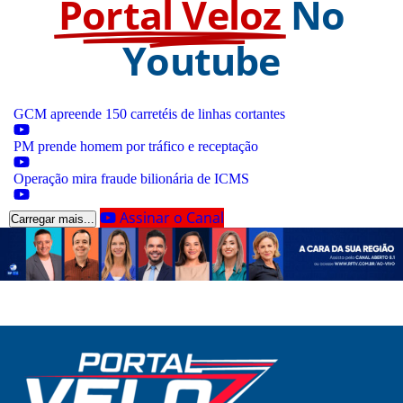
Portal Veloz
No
Youtube
GCM apreende 150 carretéis de linhas cortantes
PM prende homem por tráfico e receptação
Operação mira fraude bilionária de ICMS
Assinar o Canal
Carregar mais...