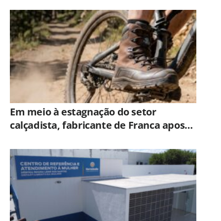
Americana
Em meio à estagnação do setor
calçadista, fabricante de Franca aposta
em botas táticas e cresce em nicho
especializado