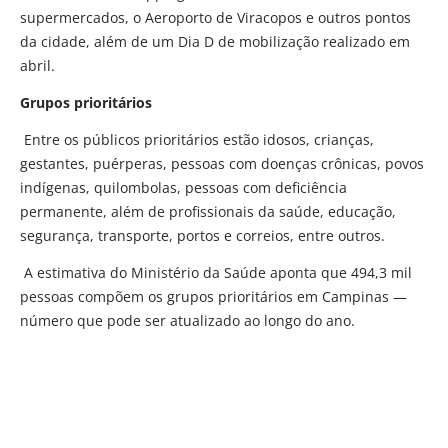
supermercados, o Aeroporto de Viracopos e outros pontos
da cidade, além de um Dia D de mobilização realizado em
abril.
Grupos prioritários
Entre os públicos prioritários estão idosos, crianças,
gestantes, puérperas, pessoas com doenças crônicas, povos
indígenas, quilombolas, pessoas com deficiência
permanente, além de profissionais da saúde, educação,
segurança, transporte, portos e correios, entre outros.
A estimativa do Ministério da Saúde aponta que 494,3 mil
pessoas compõem os grupos prioritários em Campinas —
número que pode ser atualizado ao longo do ano.