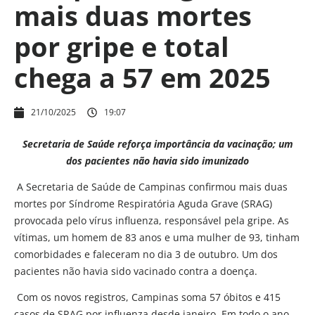
mais duas mortes
por gripe e total
chega a 57 em 2025
21/10/2025
19:07
Secretaria de Saúde reforça importância da vacinação; um
dos pacientes não havia sido imunizado
A Secretaria de Saúde de Campinas confirmou mais duas
mortes por Síndrome Respiratória Aguda Grave (SRAG)
provocada pelo vírus influenza, responsável pela gripe. As
vítimas, um homem de 83 anos e uma mulher de 93, tinham
comorbidades e faleceram no dia 3 de outubro. Um dos
pacientes não havia sido vacinado contra a doença.
Com os novos registros, Campinas soma 57 óbitos e 415
casos de SRAG por influenza desde janeiro. Em todo o ano