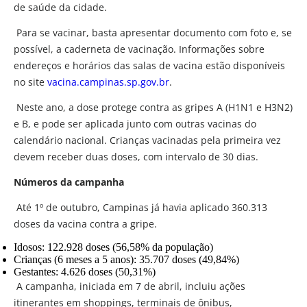
de saúde da cidade.
Para se vacinar, basta apresentar documento com foto e, se
possível, a caderneta de vacinação. Informações sobre
endereços e horários das salas de vacina estão disponíveis
no site
vacina.campinas.sp.gov.br
.
Neste ano, a dose protege contra as gripes A (H1N1 e H3N2)
e B, e pode ser aplicada junto com outras vacinas do
calendário nacional. Crianças vacinadas pela primeira vez
devem receber duas doses, com intervalo de 30 dias.
Números da campanha
Até 1º de outubro, Campinas já havia aplicado 360.313
doses da vacina contra a gripe.
Idosos: 122.928 doses (56,58% da população)
Crianças (6 meses a 5 anos): 35.707 doses (49,84%)
Gestantes: 4.626 doses (50,31%)
A campanha, iniciada em 7 de abril, incluiu ações
itinerantes em shoppings, terminais de ônibus,