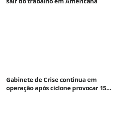
sair do trabalho em Americana
Gabinete de Crise continua em
operação após ciclone provocar 15
ocorrências em São Paulo