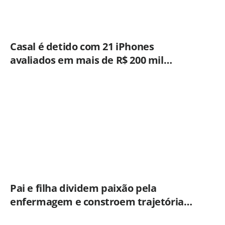
Casal é detido com 21 iPhones
avaliados em mais de R$ 200 mil
durante fiscalização em ônibus em
Campinas
Pai e filha dividem paixão pela
enfermagem e constroem trajetória
ligada ao Hospital Municipal de