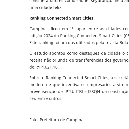
considera fatores como saúde, segurança, meio amb
uma cidade feliz.
Ranking Connected Smart Cities
Campinas ficou em 1º lugar entre as cidades co
edição 2024 do Ranking Connected Smart Cities (C
Este ranking foi um dos utilizados pela revista Bula
O estudo apontou como destaques da cidade o 
receita não oriunda de transferências dos govern
de R$ 4.621,10.
Sobre o Ranking Connected Smart Cities, a secretá
moderna e que incentiva os empresários a virem
prevê isenção de IPTU, ITBI e ISSQN da construçã
2%, entre outros.
Foto: Prefeitura de Campinas