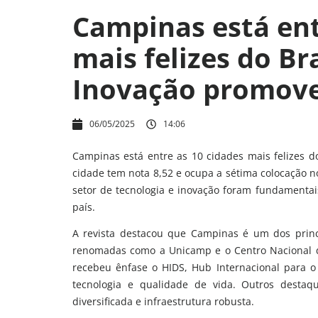
Campinas está ent
mais felizes do Br
Inovação promove
06/05/2025
14:06
Campinas está entre as 10 cidades mais felizes d
cidade tem nota 8,52 e ocupa a sétima colocação no
setor de tecnologia e inovação foram fundamentai
país.
A revista destacou que Campinas é um dos princip
renomadas como a Unicamp e o Centro Nacional d
recebeu ênfase o HIDS, Hub Internacional para o 
tecnologia e qualidade de vida. Outros desta
diversificada e infraestrutura robusta.