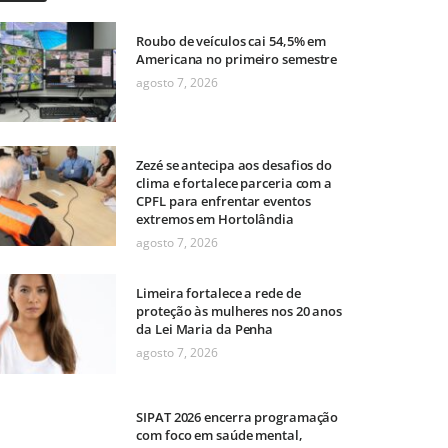
Roubo de veículos cai 54,5% em
Americana no primeiro semestre
agosto 7, 2026
Zezé se antecipa aos desafios do
clima e fortalece parceria com a
CPFL para enfrentar eventos
extremos em Hortolândia
agosto 7, 2026
Limeira fortalece a rede de
proteção às mulheres nos 20 anos
da Lei Maria da Penha
agosto 7, 2026
SIPAT 2026 encerra programação
com foco em saúde mental,