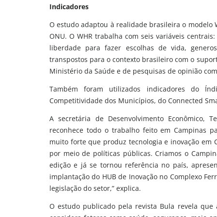
Indicadores
O estudo adaptou à realidade brasileira o modelo
ONU. O WHR trabalha com seis variáveis centrais: P
liberdade para fazer escolhas de vida, genero
transpostos para o contexto brasileiro com o supor
Ministério da Saúde e de pesquisas de opinião co
Também foram utilizados indicadores do Índi
Competitividade dos Municípios, do Connected Smar
A secretária de Desenvolvimento Econômico, Te
reconhece todo o trabalho feito em Campinas pa
muito forte que produz tecnologia e inovação em C
por meio de políticas públicas. Criamos o Campi
edição e já se tornou referência no país, apre
implantação do HUB de Inovação no Complexo Ferr
legislação do setor,” explica.
O estudo publicado pela revista Bula revela qu