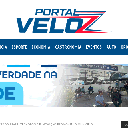
ÍCIA
ESPORTE
ECONOMIA
GASTRONOMIA
EVENTOS
AUTO
OPO
LIZES DO BRASIL; TECNOLOGIA E INOVAÇÃO PROMOVEM O MUNICÍPIO
Ú