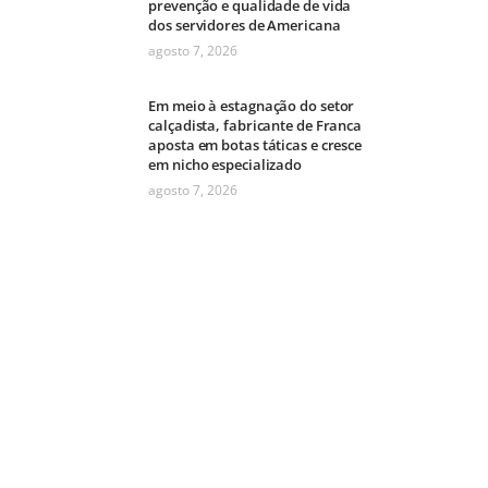
prevenção e qualidade de vida
dos servidores de Americana
agosto 7, 2026
Em meio à estagnação do setor
calçadista, fabricante de Franca
aposta em botas táticas e cresce
em nicho especializado
agosto 7, 2026