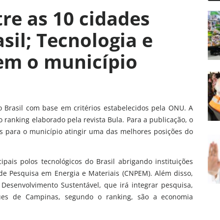
re as 10 cidades
asil; Tecnologia e
m o município
o Brasil com base em critérios estabelecidos pela ONU. A
 ranking elaborado pela revista Bula. Para a publicação, o
s para o município atingir uma das melhores posições do
ais polos tecnológicos do Brasil abrigando instituições
e Pesquisa em Energia e Materiais (CNPEM). Além disso,
Desenvolvimento Sustentável, que irá integrar pesquisa,
ques de Campinas, segundo o ranking, são a economia