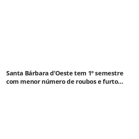
ampliar imunização
Santa Bárbara d’Oeste tem 1º semestre
com menor número de roubos e furtos
desde 2001