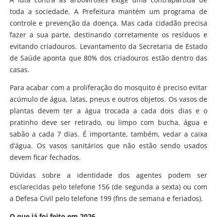
toda a sociedade. A Prefeitura mantém um programa de
controle e prevenção da doença. Mas cada cidadão precisa
fazer a sua parte, destinando corretamente os resíduos e
evitando criadouros. Levantamento da Secretaria de Estado
de Saúde aponta que 80% dos criadouros estão dentro das
casas.
Para acabar com a proliferação do mosquito é preciso evitar
acúmulo de água, latas, pneus e outros objetos. Os vasos de
plantas devem ter a água trocada a cada dois dias e o
pratinho deve ser retirado, ou limpo com bucha, água e
sabão a cada 7 dias. É importante, também, vedar a caixa
d’água. Os vasos sanitários que não estão sendo usados
devem ficar fechados.
Dúvidas sobre a identidade dos agentes podem ser
esclarecidas pelo telefone 156 (de segunda a sexta) ou com
a Defesa Civil pelo telefone 199 (fins de semana e feriados).
O que já foi feito em 2026