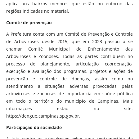
aplica aos bairros menores que estão no entorno das
regiões indicadas no material.
Comitê de prevenção
A Prefeitura conta com um Comitê de Prevenção e Controle
de Arboviroses desde 2015, que em 2023 passou a se
chamar Comitê Municipal de Enfrentamento das
Arboviroses e Zoonoses. Todas as partes contribuem no
processo de planejamento, articulação, coordenação,
execução e avaliação dos programas, projetos e ações de
prevenção e controle de doenças, assim como no
atendimento a situações adversas provocadas pelas
arboviroses e zoonoses de importância em saúde pública
em todo o território do município de Campinas. Mais
informações estão no site:
https://dengue.campinas.sp.gov.br.
Participação da sociedade
A luta contra as arboviroses exige uma contrapartida de