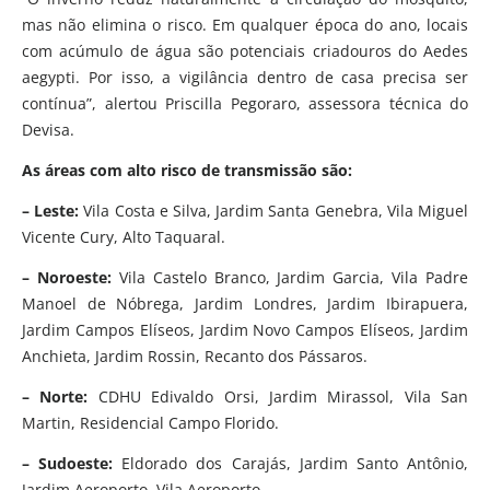
mas não elimina o risco. Em qualquer época do ano, locais
com acúmulo de água são potenciais criadouros do Aedes
aegypti. Por isso, a vigilância dentro de casa precisa ser
contínua”, alertou Priscilla Pegoraro, assessora técnica do
Devisa.
As áreas com alto risco de transmissão são:
– Leste:
Vila Costa e Silva, Jardim Santa Genebra, Vila Miguel
Vicente Cury, Alto Taquaral.
– Noroeste:
Vila Castelo Branco, Jardim Garcia, Vila Padre
Manoel de Nóbrega, Jardim Londres, Jardim Ibirapuera,
Jardim Campos Elíseos, Jardim Novo Campos Elíseos, Jardim
Anchieta, Jardim Rossin, Recanto dos Pássaros.
– Norte:
CDHU Edivaldo Orsi, Jardim Mirassol, Vila San
Martin, Residencial Campo Florido.
– Sudoeste:
Eldorado dos Carajás, Jardim Santo Antônio,
Jardim Aeroporto, Vila Aeroporto.