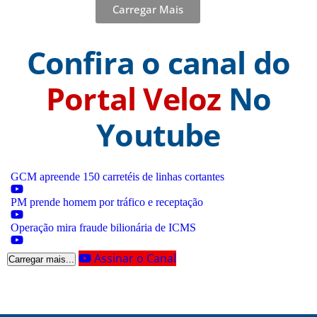
Carregar Mais
Confira o canal do
Portal Veloz
No
Youtube
GCM apreende 150 carretéis de linhas cortantes
PM prende homem por tráfico e receptação
Operação mira fraude bilionária de ICMS
Assinar o Canal
Carregar mais...