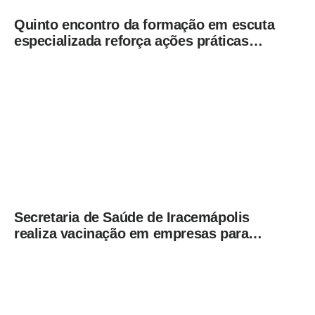
Quinto encontro da formação em escuta
especializada reforça ações práticas
para proteção de crianças e
adolescentes em Americana
Secretaria de Saúde de Iracemápolis
realiza vacinação em empresas para
ampliar imunização