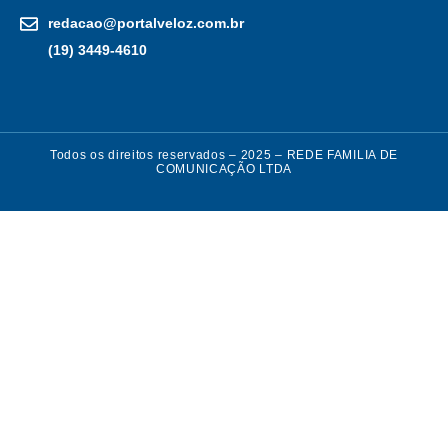
redacao@portalveloz.com.br
(19) 3449-4610
Todos os direitos reservados – 2025 – REDE FAMILIA DE
COMUNICAÇÃO LTDA