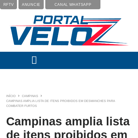
RFTV
ANUNCIE
CANAL WHATSAPP
INÍCIO
CAMPINAS
CAMPINAS AMPLIA LISTA DE ITENS PROIBIDOS EM DESMANCHES PARA
COMBATER FURTOS
Campinas amplia lista
de itens proibidos em