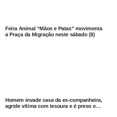
Feira Animal “Mãos e Patas” movimenta
a Praça da Migração neste sábado (8)
Homem invade casa da ex-companheira,
agride vítima com tesoura e é preso em
flagrante pela GCM de Limeira