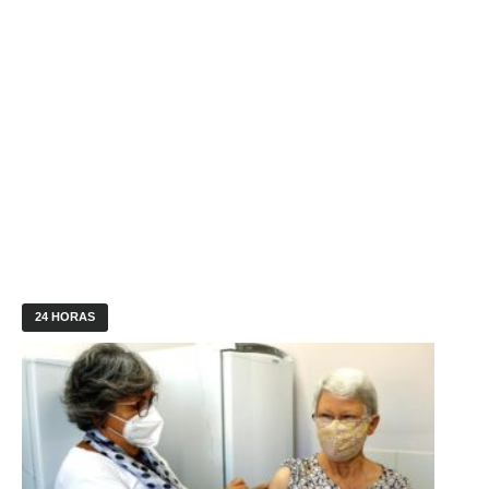
24 HORAS