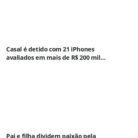
Casal é detido com 21 iPhones
avaliados em mais de R$ 200 mil
durante fiscalização em ônibus em
Campinas
Pai e filha dividem paixão pela