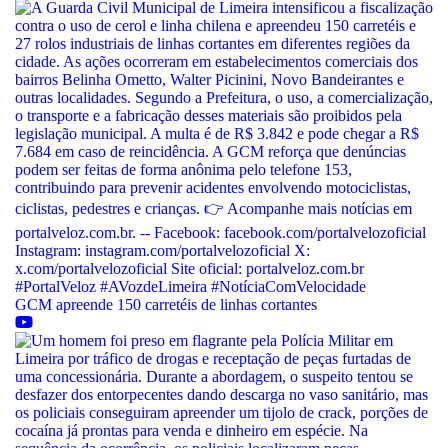
GCM apreende 150 carretéis de linhas cortantes