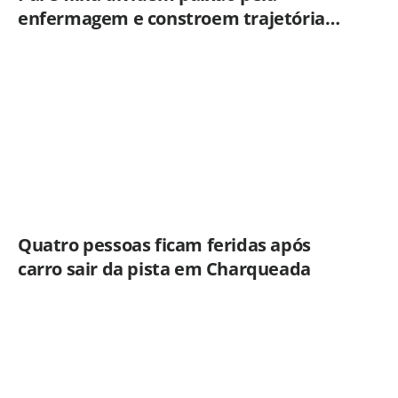
enfermagem e constroem trajetória
ligada ao Hospital Municipal de
Americana
Quatro pessoas ficam feridas após
carro sair da pista em Charqueada