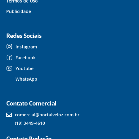
Termos de Uso
Publicidade
Redes Sociais
Instagram
Facebook
Youtube
WhatsApp
Contato Comercial
comercial@portalveloz.com.br
(19) 3449-4610
Contato Redação