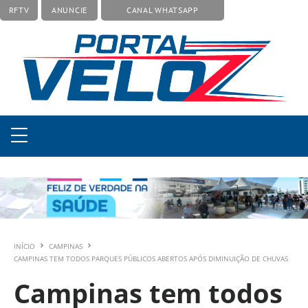
RFTV
ANUNCIE
CANAL WHATSAPP
INÍCIO
CAMPINAS
CAMPINAS TEM TODOS PARQUES PÚBLICOS ABERTOS APÓS DIMINUIÇÃO DE CHUVAS
Campinas tem todos