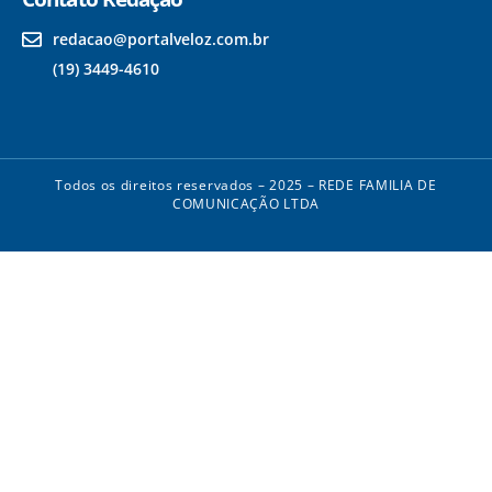
redacao@portalveloz.com.br
(19) 3449-4610
Todos os direitos reservados – 2025 – REDE FAMILIA DE
COMUNICAÇÃO LTDA