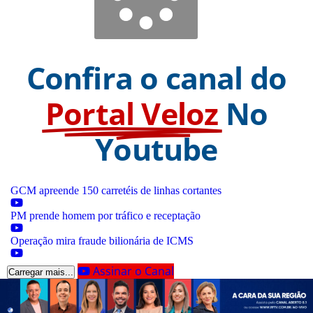
Confira o canal do
Portal Veloz
No
Youtube
GCM apreende 150 carretéis de linhas cortantes
PM prende homem por tráfico e receptação
Operação mira fraude bilionária de ICMS
Assinar o Canal
Carregar mais...