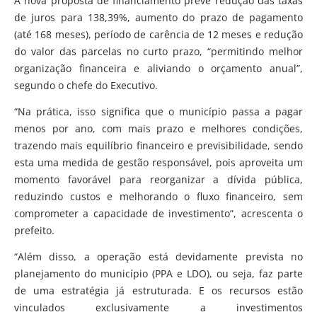
A nova proposta de financiamento prevê redução das taxas
de juros para 138,39%, aumento do prazo de pagamento
(até 168 meses), período de carência de 12 meses e redução
do valor das parcelas no curto prazo, “permitindo melhor
organização financeira e aliviando o orçamento anual”,
segundo o chefe do Executivo.
“Na prática, isso significa que o município passa a pagar
menos por ano, com mais prazo e melhores condições,
trazendo mais equilíbrio financeiro e previsibilidade, sendo
esta uma medida de gestão responsável, pois aproveita um
momento favorável para reorganizar a dívida pública,
reduzindo custos e melhorando o fluxo financeiro, sem
comprometer a capacidade de investimento”, acrescenta o
prefeito.
“Além disso, a operação está devidamente prevista no
planejamento do município (PPA e LDO), ou seja, faz parte
de uma estratégia já estruturada. E os recursos estão
vinculados exclusivamente a investimentos