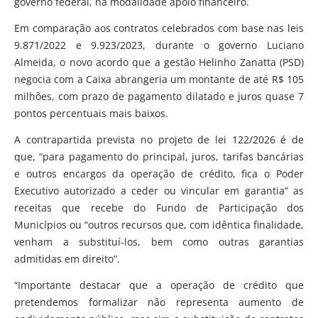
governo federal, na modalidade apoio financeiro.
Em comparação aos contratos celebrados com base nas leis
9.871/2022 e 9.923/2023, durante o governo Luciano
Almeida, o novo acordo que a gestão Helinho Zanatta (PSD)
negocia com a Caixa abrangeria um montante de até R$ 105
milhões, com prazo de pagamento dilatado e juros quase 7
pontos percentuais mais baixos.
A contrapartida prevista no projeto de lei 122/2026 é de
que, “para pagamento do principal, juros, tarifas bancárias
e outros encargos da operação de crédito, fica o Poder
Executivo autorizado a ceder ou vincular em garantia” as
receitas que recebe do Fundo de Participação dos
Municípios ou “outros recursos que, com idêntica finalidade,
venham a substituí-los, bem como outras garantias
admitidas em direito”.
“Importante destacar que a operação de crédito que
pretendemos formalizar não representa aumento de