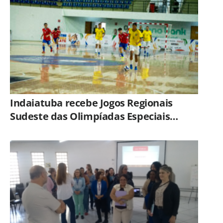
GCM de Limeira
Indaiatuba recebe Jogos Regionais
Sudeste das Olimpíadas Especiais
Brasil