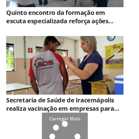
Quinto encontro da formação em
escuta especializada reforça ações
práticas para proteção de crianças e
adolescentes em Americana
Secretaria de Saúde de Iracemápolis
realiza vacinação em empresas para
ampliar imunização
Carregar Mais