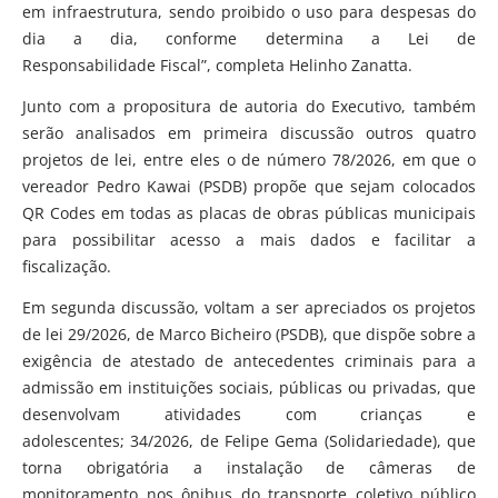
em infraestrutura, sendo proibido o uso para despesas do
dia a dia, conforme determina a Lei de
Responsabilidade Fiscal”, completa Helinho Zanatta.
Junto com a propositura de autoria do Executivo, também
serão analisados em primeira discussão outros quatro
projetos de lei, entre eles o de número 78/2026, em que o
vereador Pedro Kawai (PSDB) propõe que sejam colocados
QR Codes em todas as placas de obras públicas municipais
para possibilitar acesso a mais dados e facilitar a
fiscalização.
Em segunda discussão, voltam a ser apreciados os projetos
de lei 29/2026, de Marco Bicheiro (PSDB), que dispõe sobre a
exigência de atestado de antecedentes criminais para a
admissão em instituições sociais, públicas ou privadas, que
desenvolvam atividades com crianças e
adolescentes; 34/2026, de Felipe Gema (Solidariedade), que
torna obrigatória a instalação de câmeras de
monitoramento nos ônibus do transporte coletivo público