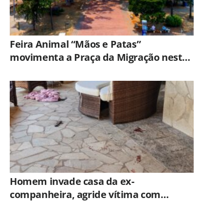
Feira Animal “Mãos e Patas”
movimenta a Praça da Migração neste
sábado (8)
Homem invade casa da ex-
companheira, agride vítima com
tesoura e é preso em flagrante pela