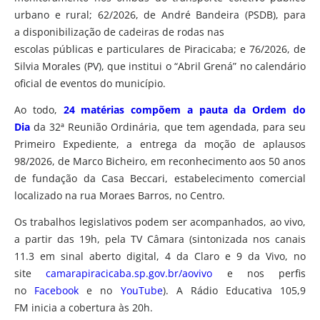
urbano e rural; 62/2026, de André Bandeira (PSDB), para
a disponibilização de cadeiras de rodas nas
escolas públicas e particulares de Piracicaba; e 76/2026, de
Silvia Morales (PV), que institui o “Abril Grená” no calendário
oficial de eventos do município.
Ao todo,
24 matérias compõem a pauta da Ordem do
Dia
da 32ª Reunião Ordinária, que tem agendada, para seu
Primeiro Expediente, a entrega da moção de aplausos
98/2026, de Marco Bicheiro, em reconhecimento aos 50 anos
de fundação da Casa Beccari, estabelecimento comercial
localizado na rua Moraes Barros, no Centro.
Os trabalhos legislativos podem ser acompanhados, ao vivo,
a partir das 19h, pela TV Câmara (sintonizada nos canais
11.3 em sinal aberto digital, 4 da Claro e 9 da Vivo, no
site
camarapiracicaba.sp.gov.br/aovivo
e nos perfis
no
Facebook
e no
YouTube
). A
Rádio Educativa 105,9
FM
inicia a cobertura às 20h.