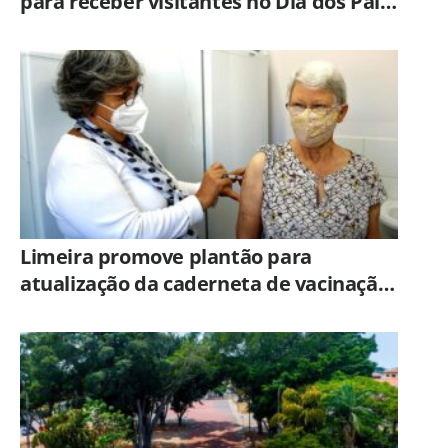
para receber visitantes no Dia dos Pais;
veja orientações
Limeira promove plantão para
atualização da caderneta de vacinação
neste sábado (8)