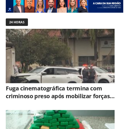
24 HORAS
Fuga cinematográfica termina com
criminoso preso após mobilizar forças
de segurança de Campinas e Jundiaí