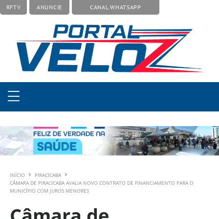
RFTV
ANUNCIE
CANAL WHATSAPP
INÍCIO
PIRACICABA
CÂMARA DE PIRACICABA AVALIA NOVO CONTRATO DE FINANCIAMENTO PARA O
MUNICÍPIO COM JUROS MENORES
Câmara de