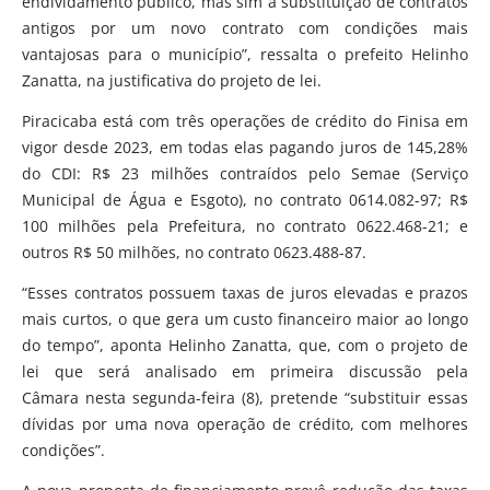
endividamento público, mas sim a substituição de contratos
antigos por um novo contrato com condições mais
vantajosas para o município”, ressalta o prefeito Helinho
Zanatta, na justificativa do projeto de lei.
Piracicaba está com três operações de crédito do Finisa em
vigor desde 2023, em todas elas pagando juros de 145,28%
do CDI: R$ 23 milhões contraídos pelo Semae (Serviço
Municipal de Água e Esgoto), no contrato 0614.082-97; R$
100 milhões pela Prefeitura, no contrato 0622.468-21; e
outros R$ 50 milhões, no contrato 0623.488-87.
“Esses contratos possuem taxas de juros elevadas e prazos
mais curtos, o que gera um custo financeiro maior ao longo
do tempo”, aponta Helinho Zanatta, que, com o projeto de
lei que será analisado em primeira discussão pela
Câmara nesta segunda-feira (8), pretende “substituir essas
dívidas por uma nova operação de crédito, com melhores
condições”.