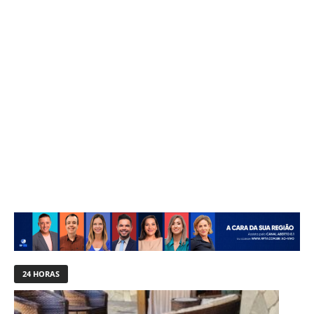
24 HORAS