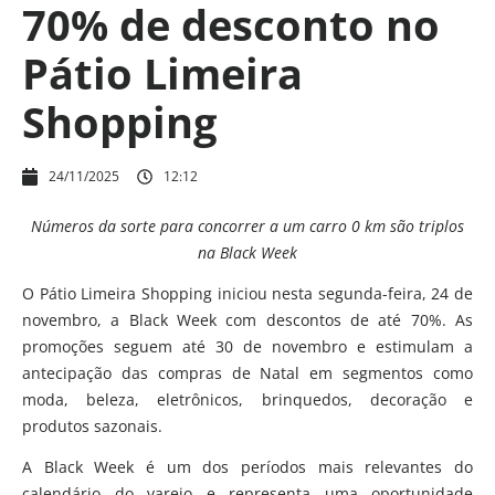
70% de desconto no
Pátio Limeira
Shopping
24/11/2025
12:12
Números da sorte para concorrer a um carro 0 km são triplos
na Black Week
O Pátio Limeira Shopping iniciou nesta segunda-feira, 24 de
novembro, a Black Week com descontos de até 70%. As
promoções seguem até 30 de novembro e estimulam a
antecipação das compras de Natal em segmentos como
moda, beleza, eletrônicos, brinquedos, decoração e
produtos sazonais.
A Black Week é um dos períodos mais relevantes do
calendário do varejo e representa uma oportunidade