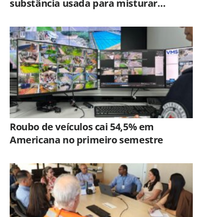
substância usada para misturar
cocaína e porções de skank em
Piracicaba
Roubo de veículos cai 54,5% em
Americana no primeiro semestre