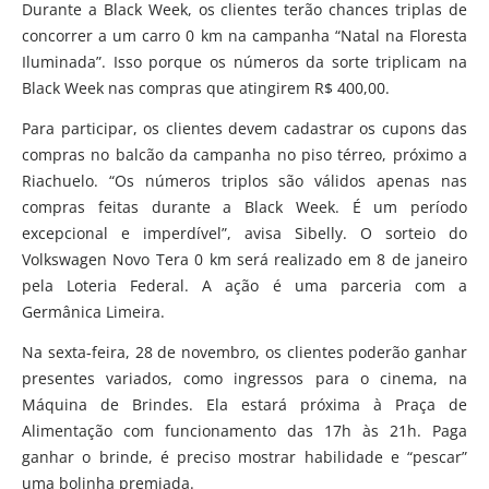
Durante a Black Week, os clientes terão chances triplas de
concorrer a um carro 0 km na campanha “Natal na Floresta
Iluminada”. Isso porque os números da sorte triplicam na
Black Week nas compras que atingirem R$ 400,00.
Para participar, os clientes devem cadastrar os cupons das
compras no balcão da campanha no piso térreo, próximo a
Riachuelo. “Os números triplos são válidos apenas nas
compras feitas durante a Black Week. É um período
excepcional e imperdível”, avisa Sibelly. O sorteio do
Volkswagen Novo Tera 0 km será realizado em 8 de janeiro
pela Loteria Federal. A ação é uma parceria com a
Germânica Limeira.
Na sexta-feira, 28 de novembro, os clientes poderão ganhar
presentes variados, como ingressos para o cinema, na
Máquina de Brindes. Ela estará próxima à Praça de
Alimentação com funcionamento das 17h às 21h. Paga
ganhar o brinde, é preciso mostrar habilidade e “pescar”
uma bolinha premiada.