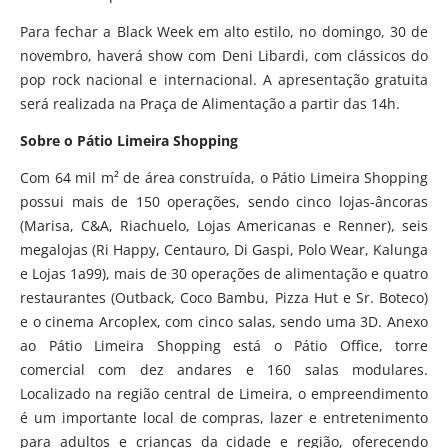
Para fechar a Black Week em alto estilo, no domingo, 30 de
novembro, haverá show com Deni Libardi, com clássicos do
pop rock nacional e internacional. A apresentação gratuita
será realizada na Praça de Alimentação a partir das 14h.
Sobre o Pátio Limeira Shopping
Com 64 mil m² de área construída, o Pátio Limeira Shopping
possui mais de 150 operações, sendo cinco lojas-âncoras
(Marisa, C&A, Riachuelo, Lojas Americanas e Renner), seis
megalojas (Ri Happy, Centauro, Di Gaspi, Polo Wear, Kalunga
e Lojas 1a99), mais de 30 operações de alimentação e quatro
restaurantes (Outback, Coco Bambu, Pizza Hut e Sr. Boteco)
e o cinema Arcoplex, com cinco salas, sendo uma 3D. Anexo
ao Pátio Limeira Shopping está o Pátio Office, torre
comercial com dez andares e 160 salas modulares.
Localizado na região central de Limeira, o empreendimento
é um importante local de compras, lazer e entretenimento
para adultos e crianças da cidade e região, oferecendo