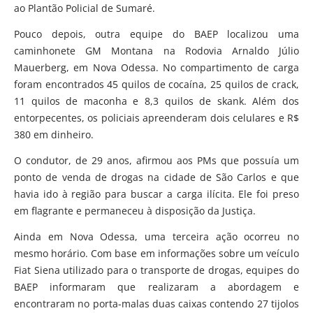
ao Plantão Policial de Sumaré.
Pouco depois, outra equipe do BAEP localizou uma
caminhonete GM Montana na Rodovia Arnaldo Júlio
Mauerberg, em Nova Odessa. No compartimento de carga
foram encontrados 45 quilos de cocaína, 25 quilos de crack,
11 quilos de maconha e 8,3 quilos de skank. Além dos
entorpecentes, os policiais apreenderam dois celulares e R$
380 em dinheiro.
O condutor, de 29 anos, afirmou aos PMs que possuía um
ponto de venda de drogas na cidade de São Carlos e que
havia ido à região para buscar a carga ilícita. Ele foi preso
em flagrante e permaneceu à disposição da Justiça.
Ainda em Nova Odessa, uma terceira ação ocorreu no
mesmo horário. Com base em informações sobre um veículo
Fiat Siena utilizado para o transporte de drogas, equipes do
BAEP informaram que realizaram a abordagem e
encontraram no porta-malas duas caixas contendo 27 tijolos