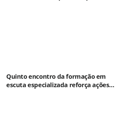
Brasil
Quinto encontro da formação em
escuta especializada reforça ações
práticas para proteção de crianças e
adolescentes em Americana