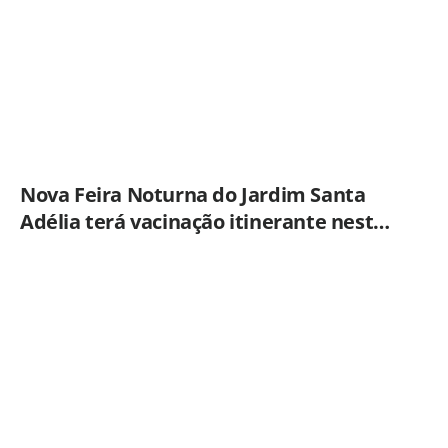
Nova Feira Noturna do Jardim Santa
Adélia terá vacinação itinerante nesta
quinta-feira (6)