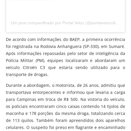
Um post compartilhado por Portal Veloz (@portalvelozoficial)
De acordo com informações do BAEP, a primeira ocorrência
foi registrada na Rodovia Anhanguera (SP-330), em Sumaré.
Após informações repassadas pelo setor de inteligência da
Polícia Militar (PM), equipes localizaram e abordaram um
veículo Citroën C3 que estaria sendo utilizado para o
transporte de drogas.
Durante a abordagem, o motorista, de 26 anos, admitiu que
transportava entorpecentes e informou que levaria a carga
para Campinas em troca de R$ 500. Na vistoria do veículo,
os policiais encontraram cinco caixas contendo 14 tijolos de
maconha e 178 porções da mesma droga, totalizando cerca
de 113 quilos. Também foram apreendidos dois aparelhos
celulares. O suspeito foi preso em flagrante e encaminhado