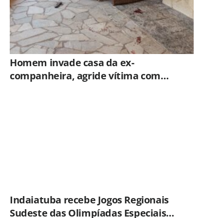
Homem invade casa da ex-
companheira, agride vítima com
tesoura e é preso em flagrante pela
GCM de Limeira
Indaiatuba recebe Jogos Regionais
Sudeste das Olimpíadas Especiais