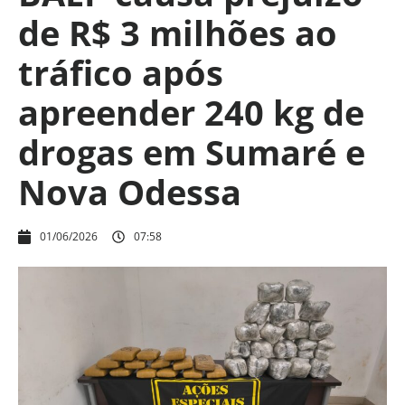
de R$ 3 milhões ao
tráfico após
apreender 240 kg de
drogas em Sumaré e
Nova Odessa
01/06/2026
07:58