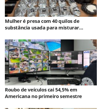
Mulher é presa com 40 quilos de
substância usada para misturar
cocaína e porções de skank em
Piracicaba
Roubo de veículos cai 54,5% em
Americana no primeiro semestre