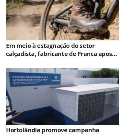
Em meio à estagnação do setor
calçadista, fabricante de Franca aposta
em botas táticas e cresce em nicho
especializado
Hortolândia promove campanha