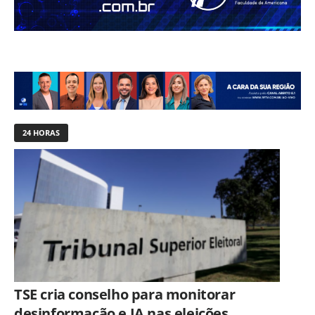
24 HORAS
TSE cria conselho para monitorar
desinformação e IA nas eleições