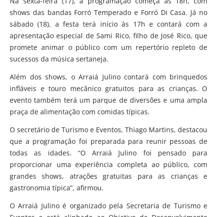
Na sexta-feira (17), a programação começa às 18h, com
shows das bandas Forró Temperado e Forró Di Casa. Já no
sábado (18), a festa terá início às 17h e contará com a
apresentação especial de Sami Rico, filho de José Rico, que
promete animar o público com um repertório repleto de
sucessos da música sertaneja.
Além dos shows, o Arraiá Julino contará com brinquedos
infláveis e touro mecânico gratuitos para as crianças. O
evento também terá um parque de diversões e uma ampla
praça de alimentação com comidas típicas.
O secretário de Turismo e Eventos, Thiago Martins, destacou
que a programação foi preparada para reunir pessoas de
todas as idades. “O Arraiá Julino foi pensado para
proporcionar uma experiência completa ao público, com
grandes shows, atrações gratuitas para as crianças e
gastronomia típica”, afirmou.
O Arraiá Julino é organizado pela Secretaria de Turismo e