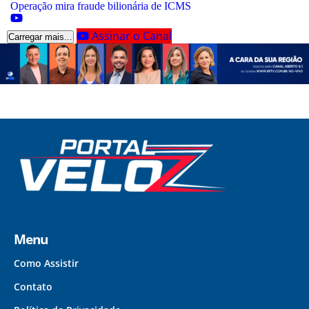
Operação mira fraude bilionária de ICMS
Assinar o Canal
Carregar mais...
Menu
Como Assistir
Contato