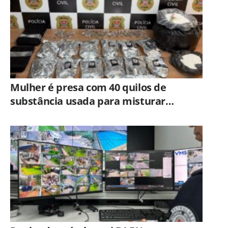
Mulher é presa com 40 quilos de
substância usada para misturar
cocaína e porções de skank em
Piracicaba