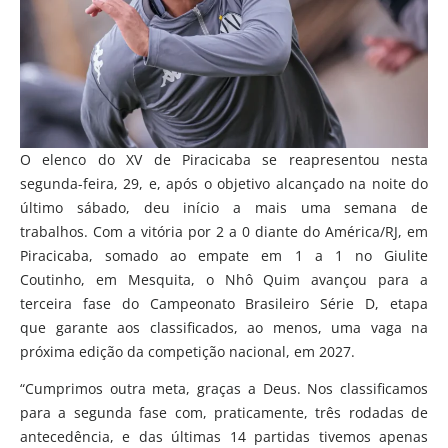
O elenco do XV de Piracicaba se reapresentou nesta
segunda-feira, 29, e, após o objetivo alcançado na noite do
último sábado, deu início a mais uma semana de
trabalhos. Com a vitória por 2 a 0 diante do América/RJ, em
Piracicaba, somado ao empate em 1 a 1 no Giulite
Coutinho, em Mesquita, o Nhô Quim avançou para a
terceira fase do Campeonato Brasileiro Série D, etapa
que garante aos classificados, ao menos, uma vaga na
próxima edição da competição nacional, em 2027.
“Cumprimos outra meta, graças a Deus. Nos classificamos
para a segunda fase com, praticamente, três rodadas de
antecedência, e das últimas 14 partidas tivemos apenas