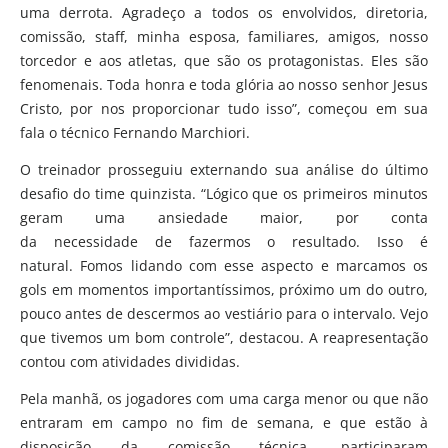
uma derrota. Agradeço a todos os envolvidos, diretoria,
comissão, staff, minha esposa, familiares, amigos, nosso
torcedor e aos atletas, que são os protagonistas. Eles são
fenomenais. Toda honra e toda glória ao nosso senhor Jesus
Cristo, por nos proporcionar tudo isso”, começou em sua
fala o técnico Fernando Marchiori.
O treinador prosseguiu externando sua análise do último
desafio do time quinzista. “Lógico que os primeiros minutos
geram uma ansiedade maior, por conta
da necessidade de fazermos o resultado. Isso é
natural. Fomos lidando com esse aspecto e marcamos os
gols em momentos importantíssimos, próximo um do outro,
pouco antes de descermos ao vestiário para o intervalo. Vejo
que tivemos um bom controle”, destacou. A reapresentação
contou com atividades divididas.
Pela manhã, os jogadores com uma carga menor ou que não
entraram em campo no fim de semana, e que estão à
disposição da comissão técnica, participaram