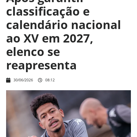
classificação e
calendário nacional
ao XV em 2027,
elenco se
reapresenta
30/06/2026
08:12