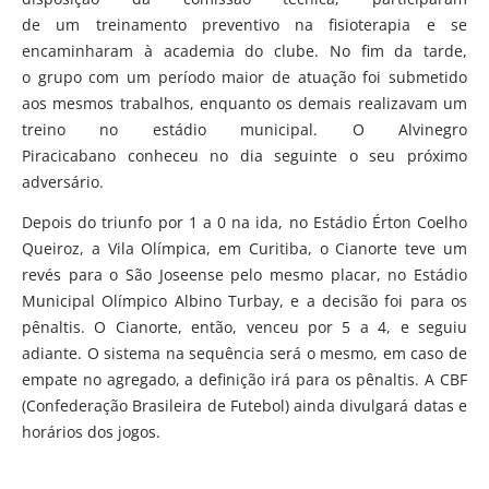
de um treinamento preventivo na fisioterapia e se
encaminharam à academia do clube. No fim da tarde,
o grupo com um período maior de atuação foi submetido
aos mesmos trabalhos, enquanto os demais realizavam um
treino no estádio municipal. O Alvinegro
Piracicabano conheceu no dia seguinte o seu próximo
adversário.
Depois do triunfo por 1 a 0 na ida, no Estádio Érton Coelho
Queiroz, a Vila Olímpica, em Curitiba, o Cianorte teve um
revés para o São Joseense pelo mesmo placar, no Estádio
Municipal Olímpico Albino Turbay, e a decisão foi para os
pênaltis. O Cianorte, então, venceu por 5 a 4, e seguiu
adiante. O sistema na sequência será o mesmo, em caso de
empate no agregado, a definição irá para os pênaltis. A CBF
(Confederação Brasileira de Futebol) ainda divulgará datas e
horários dos jogos.