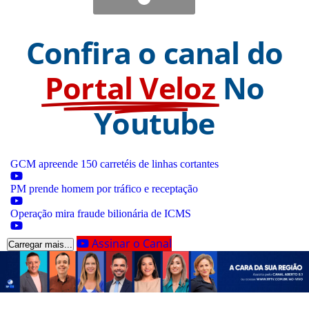
Confira o canal do
Portal Veloz
No
Youtube
GCM apreende 150 carretéis de linhas cortantes
PM prende homem por tráfico e receptação
Operação mira fraude bilionária de ICMS
Assinar o Canal
Carregar mais...