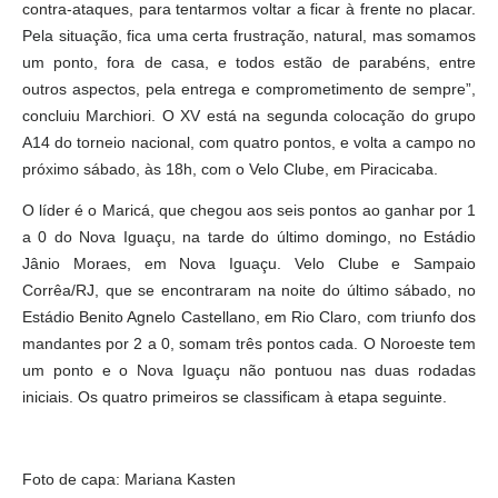
contra-ataques, para tentarmos voltar a ficar à frente no placar.
Pela situação, fica uma certa frustração, natural, mas somamos
um ponto, fora de casa, e todos estão de parabéns, entre
outros aspectos, pela entrega e comprometimento de sempre”,
concluiu Marchiori. O XV está na segunda colocação do grupo
A14 do torneio nacional, com quatro pontos, e volta a campo no
próximo sábado, às 18h, com o Velo Clube, em Piracicaba.
O líder é o Maricá, que chegou aos seis pontos ao ganhar por 1
a 0 do Nova Iguaçu, na tarde do último domingo, no Estádio
Jânio Moraes, em Nova Iguaçu. Velo Clube e Sampaio
Corrêa/RJ, que se encontraram na noite do último sábado, no
Estádio Benito Agnelo Castellano, em Rio Claro, com triunfo dos
mandantes por 2 a 0, somam três pontos cada. O Noroeste tem
um ponto e o Nova Iguaçu não pontuou nas duas rodadas
iniciais. Os quatro primeiros se classificam à etapa seguinte.
Foto de capa: Mariana Kasten