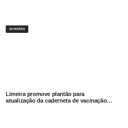
24 HORAS
Limeira promove plantão para
atualização da caderneta de vacinação
neste sábado (8)