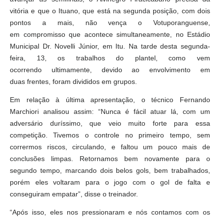
vitória e que o Ituano, que está na segunda posição, com dois
pontos a mais, não vença o Votuporanguense,
em compromisso que acontece simultaneamente, no Estádio
Municipal Dr. Novelli Júnior, em Itu. Na tarde desta segunda-
feira, 13, os trabalhos do plantel, como vem
ocorrendo ultimamente, devido ao envolvimento em
duas frentes, foram divididos em grupos.
Em relação à última apresentação, o técnico Fernando
Marchiori analisou assim: “Nunca é fácil atuar lá, com um
adversário duríssimo, que veio muito forte para essa
competição. Tivemos o controle no primeiro tempo, sem
corrermos riscos, circulando, e faltou um pouco mais de
conclusões limpas. Retornamos bem novamente para o
segundo tempo, marcando dois belos gols, bem trabalhados,
porém eles voltaram para o jogo com o gol de falta e
conseguiram empatar”, disse o treinador.
“Após isso, eles nos pressionaram e nós contamos com os