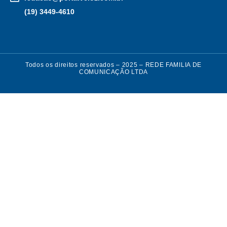
(19) 3449-4610
Todos os direitos reservados – 2025 – REDE FAMILIA DE
COMUNICAÇÃO LTDA