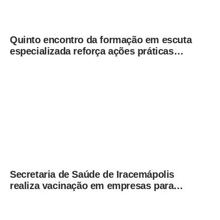
Quinto encontro da formação em escuta
especializada reforça ações práticas
para proteção de crianças e
adolescentes em Americana
Secretaria de Saúde de Iracemápolis
realiza vacinação em empresas para
ampliar imunização