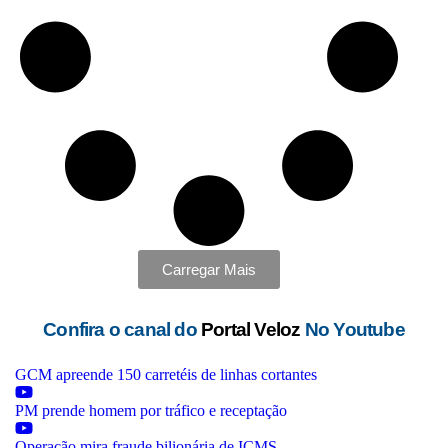
Carregar Mais
Confira o canal do
Portal Veloz
No Youtube
GCM apreende 150 carretéis de linhas cortantes
PM prende homem por tráfico e receptação
Operação mira fraude bilionária de ICMS