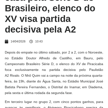
Brasileiro, elenco do
XV visa partida
decisiva pela A2
14/04/2026
10:43
Depois do empate no último sábado, por 2 a 2, com o Noroeste,
no Estádio Doutor Alfredo de Castilho, em Bauru, pelo
Campeonato Brasileiro Série D, o elenco do XV de Piracicaba
foca exclusivamente na partida decisiva pelo Paulistão
A2 Rivalo. O Nhô Quim vai a campo na noite da próxima quarta-
feira, às 19h, diante do Água Santa, no Estádio Municipal José
Batista Pereira Fernandes, o Distrital do Inamar, em Diadema,
pela sexta e última rodada da segunda fase.
Em terceiro lugar no grupo 2, com cinco pontos ganhos, para
avançar às semifinais, o Alvinegro Piracicabano precisa da