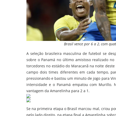
Brasil vence por 6 a 2, com qua
A seleção brasileira masculina de futebol se de
sobre o Panamá no último amistoso realizado no
torcedores no estádio do Maracanã na noite deste d
campo dois times diferentes em cada tempo, para
pressionando e bastou um minuto de jogo para Vinic
intensidade e o Panamá empatou com Murillo. N
vantagem da Amarelinha para 2 a 1.
Se na primeira etapa o Brasil marcou mal, criou p
pelo lado direito, na etapa final a Amarelinha sob