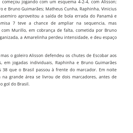
sil começou jogando com um esquema 4-2-4, com Alisson;
iro e Bruno Guimarães; Matheus Cunha, Raphinha, Vinicius
 Casemiro aproveitou a saída de bola errada do Panamá e
camisa 7 teve a chance de ampliar na sequencia, mas
com Murillo, em cobrança de falta, cometida por Bruno
ganizada, a Amarelinha perdeu intensidade, e deu espaço
 mas o goleiro Alisson defendeu os chutes de Escobar aos
is, em jogadas individuais, Raphinha e Bruno Guimarães
38 que o Brasil passou à frente do marcador. Em noite
já na grande área se livrou de dois marcadores, antes de
 gol do Brasil.