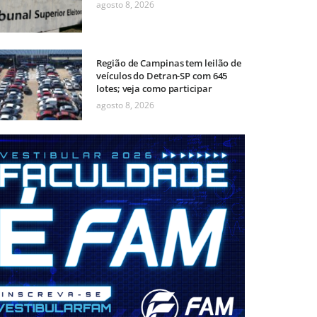
agosto 8, 2026
Região de Campinas tem leilão de
veículos do Detran-SP com 645
lotes; veja como participar
agosto 8, 2026