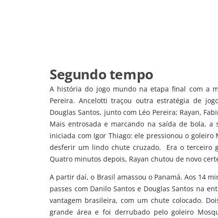
Segundo tempo
A história do jogo mundo na etapa final com a 
Pereira. Ancelotti traçou outra estratégia de 
Douglas Santos, junto com Léo Pereira; Rayan, Fabi
Mais entrosada e marcando na saída de bola, a 
iniciada com Igor Thiago: ele pressionou o goleiro
desferir um lindo chute cruzado. Era o terceiro 
Quatro minutos depois, Rayan chutou de novo cert
A partir daí, o Brasil amassou o Panamá. Aos 14 mi
passes com Danilo Santos e Douglas Santos na entr
vantagem brasileira, com um chute colocado. Dois
grande área e foi derrubado pelo goleiro Mosqu