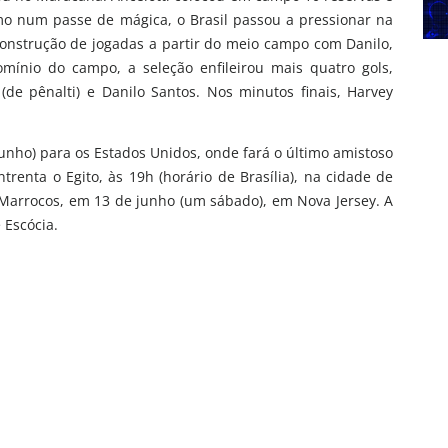
mo num passe de mágica, o Brasil passou a pressionar na
construção de jogadas a partir do meio campo com Danilo,
mínio do campo, a seleção enfileirou mais quatro gols,
de pênalti) e Danilo Santos. Nos minutos finais, Harvey
unho) para os Estados Unidos, onde fará o último amistoso
renta o Egito, às 19h (horário de Brasília), na cidade de
a Marrocos, em 13 de junho (um sábado), em Nova Jersey. A
 Escócia.