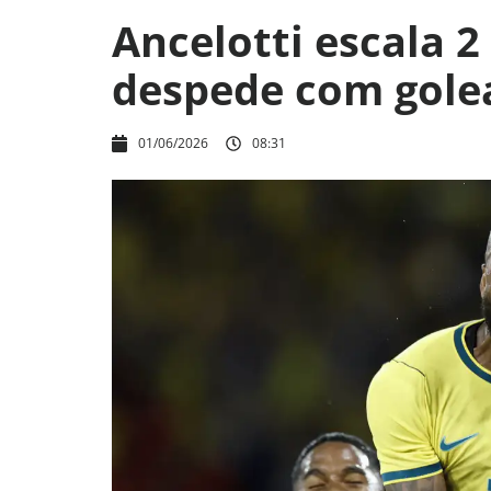
Ancelotti escala 2
despede com gole
01/06/2026
08:31