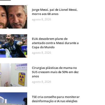
Jorge Messi, pai de Lionel Messi,
morre aos 68 anos
agosto 8, 2026
EUA descobrem plano de
atentado contra Messi durante a
Copa do Mundo
agosto 8, 2026
Cirurgias plásticas de mama no
SUS crescem mais de 50% em dez
anos
agosto 8, 2026
TSE cria conselho para monitorar
desinformação e IA nas eleições