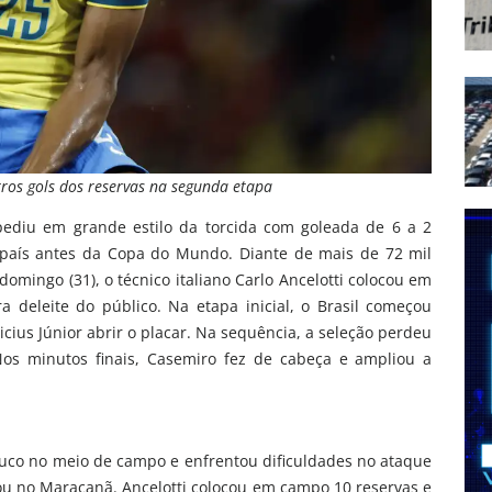
tros gols dos reservas na segunda etapa
spediu em grande estilo da torcida com goleada de 6 a 2
 país antes da Copa do Mundo. Diante de mais de 72 mil
omingo (31), o técnico italiano Carlo Ancelotti colocou em
 deleite do público. Na etapa inicial, o Brasil começou
ius Júnior abrir o placar. Na sequência, a seleção perdeu
os minutos finais, Casemiro fez de cabeça e ampliou a
ouco no meio de campo e enfrentou dificuldades no ataque
rou no Maracanã. Ancelotti colocou em campo 10 reservas e