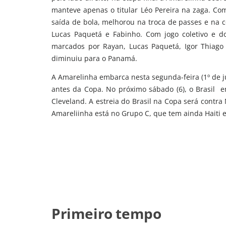
manteve apenas o titular Léo Pereira na zaga. Co
saída de bola, melhorou na troca de passes e na 
Lucas Paquetá e Fabinho. Com jogo coletivo e do
marcados por Rayan, Lucas Paquetá, Igor Thiago (
diminuiu para o Panamá.
A Amarelinha embarca nesta segunda-feira (1º de j
antes da Copa. No próximo sábado (6), o Brasil ent
Cleveland. A estreia do Brasil na Copa será contr
Amareliinha está no Grupo C, que tem ainda Haiti e
Primeiro tempo