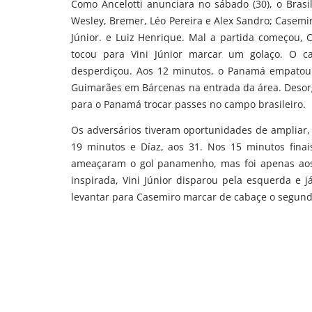
Como Ancelotti anunciara no sábado (30), o Bra
Wesley, Bremer, Léo Pereira e Alex Sandro; Casem
Júnior. e Luiz Henrique. Mal a partida começou,
tocou para Vini Júnior marcar um golaço. O 
desperdiçou. Aos 12 minutos, o Panamá empatou 
Guimarães em Bárcenas na entrada da área. Desor
para o Panamá trocar passes no campo brasileiro.
Os adversários tiveram oportunidades de ampliar,
19 minutos e Díaz, aos 31. Nos 15 minutos fina
ameaçaram o gol panamenho, mas foi apenas aos 
inspirada, Vini Júnior disparou pela esquerda e 
levantar para Casemiro marcar de cabaçe o segundo