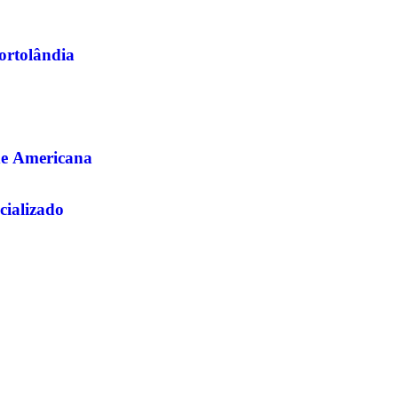
Hortolândia
de Americana
cializado