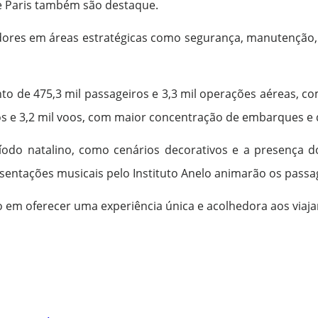
 e Paris também são destaque.
dores em áreas estratégicas como segurança, manutenção, 
o de 475,3 mil passageiros e 3,3 mil operações aéreas, com
ros e 3,2 mil voos, com maior concentração de embarques e
íodo natalino, como cenários decorativos e a presença d
sentações musicais pelo Instituto Anelo animarão os passag
 em oferecer uma experiência única e acolhedora aos viajan