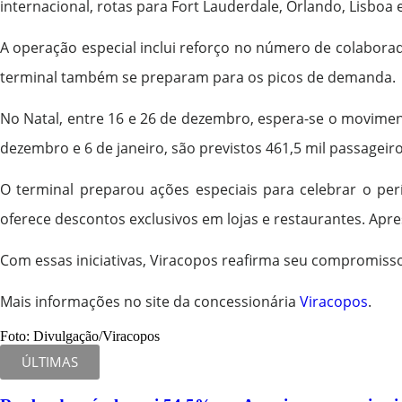
internacional, rotas para Fort Lauderdale, Orlando, Lisboa
A operação especial inclui reforço no número de colabora
terminal também se preparam para os picos de demanda.
No Natal, entre 16 e 26 de dezembro, espera-se o moviment
dezembro e 6 de janeiro, são previstos 461,5 mil passagei
O terminal preparou ações especiais para celebrar o per
oferece descontos exclusivos em lojas e restaurantes. Apre
Com essas iniciativas, Viracopos reafirma seu compromisso
Mais informações no site da concessionária
Viracopos
.
Foto: Divulgação/Viracopos
ÚLTIMAS