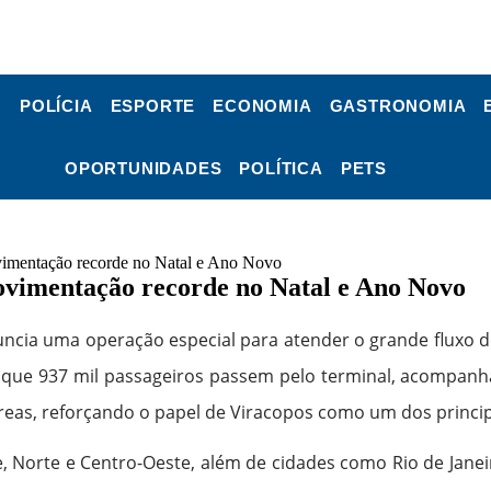
POLÍCIA
ESPORTE
ECONOMIA
GASTRONOMIA
OPORTUNIDADES
POLÍTICA
PETS
vimentação recorde no Natal e Ano Novo
ovimentação recorde no Natal e Ano Novo
ncia uma operação especial para atender o grande fluxo de
 que 937 mil passageiros passem pelo terminal, acompanha
as, reforçando o papel de Viracopos como um dos principa
 Norte e Centro-Oeste, além de cidades como Rio de Janeiro