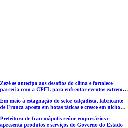
Zezé se antecipa aos desafios do clima e fortalece
parceria com a CPFL para enfrentar eventos extremos
em Hortolândia
Em meio à estagnação do setor calçadista, fabricante
de Franca aposta em botas táticas e cresce em nicho
especializado
Prefeitura de Iracemápolis reúne empresários e
apresenta produtos e serviços do Governo do Estado