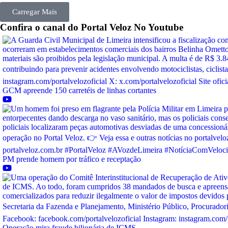
Carregar Mais
Confira o canal do
Portal Veloz
No Youtube
GCM apreende 150 carretéis de linhas cortantes
PM prende homem por tráfico e receptação
Operação mira fraude bilionária de ICMS