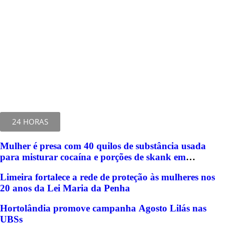
24 HORAS
Mulher é presa com 40 quilos de substância usada
para misturar cocaína e porções de skank em
Piracicaba
Limeira fortalece a rede de proteção às mulheres nos
20 anos da Lei Maria da Penha
Hortolândia promove campanha Agosto Lilás nas
UBSs