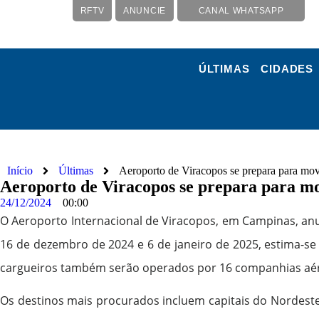
RFTV
ANUNCIE
CANAL WHATSAPP
ÚLTIMAS
CIDADES
Início
Últimas
Aeroporto de Viracopos se prepara para mo
Aeroporto de Viracopos se prepara para m
24/12/2024
00:00
O Aeroporto Internacional de Viracopos, em Campinas, anu
16 de dezembro de 2024 e 6 de janeiro de 2025, estima-se
cargueiros também serão operados por 16 companhias aére
Os destinos mais procurados incluem capitais do Nordeste,