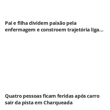
Pai e filha dividem paixão pela
enfermagem e constroem trajetória ligada
ao Hospital Municipal de Americana
Quatro pessoas ficam feridas após carro
sair da pista em Charqueada