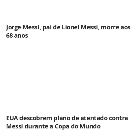
Jorge Messi, pai de Lionel Messi, morre aos
68 anos
EUA descobrem plano de atentado contra
Messi durante a Copa do Mundo