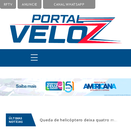
RFTV
ANUNCIE
CANAL WHATSAPP
ÚLTIMAS
Queda de helicóptero deixa quatro mortos na Vista Chinesa, no Rio de Janeiro
NOTÍCIAS