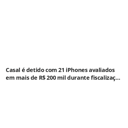
São Paulo
Casal é detido com 21 iPhones avaliados
em mais de R$ 200 mil durante fiscalização
em ônibus em Campinas