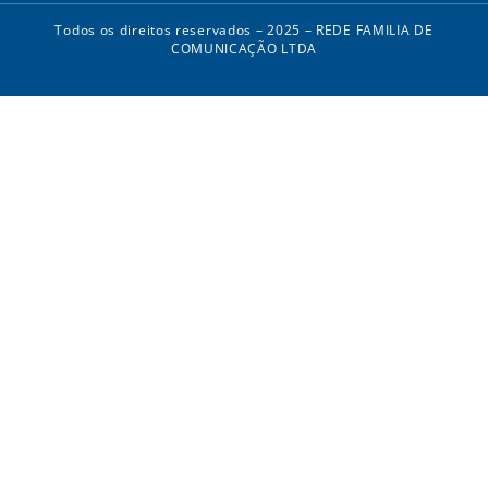
Todos os direitos reservados – 2025 – REDE FAMILIA DE
COMUNICAÇÃO LTDA