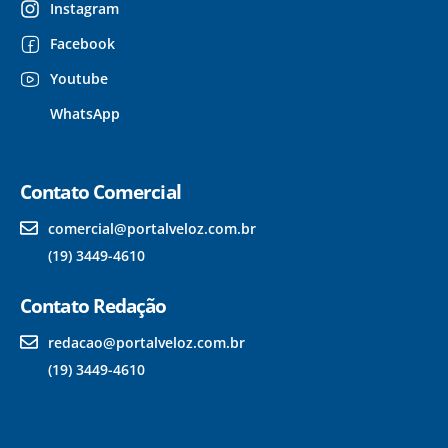
Instagram
Facebook
Youtube
WhatsApp
Contato Comercial
comercial@portalveloz.com.br
(19) 3449-4610
Contato Redação
redacao@portalveloz.com.br
(19) 3449-4610