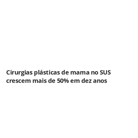
Cirurgias plásticas de mama no SUS
crescem mais de 50% em dez anos